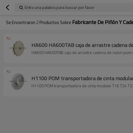
Entra una palabra para buscar por favor
Fabricante De Piñón Y Cad
Se Encontraron
2
Productos Sobre
HA600 HA600TAB caja de arrastre cadena de
HA600 HA600TAB caja de arrastre cadena de nylon pom me
H1100 POM transportadora de cinta modula
H1100 POM transportadora de cinta modular T16 T24 T32