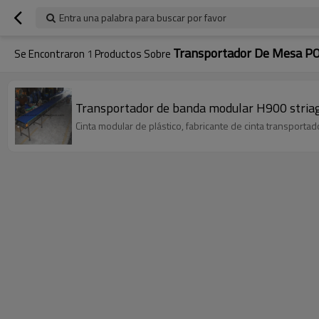
Entra una palabra para buscar por favor
Transportador De Mesa 
Se Encontraron
1
Productos Sobre
Transportador de banda modular H900 stria
Cinta modular de plástico, fabricante de cinta transport