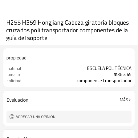
H255 H359 Hongjiang Cabeza giratoria bloques
cruzados poli transportador componentes de la
guía del soporte
propiedad
ESCUELA POLITÉCNICA
material
Φ36 × 45
tamaño
componente transportador
solicitud
Evaluacion
MÁS
AGREGAR UNA OPINIÓN