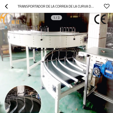
TRANSPORTADOR DE LA CORREA DE LA CURVA DE 90 GRADOS CON EL CERTIFICADO DEL CE PARA LA LÍNEA DE PRODUCCIÓN DEL TEJIDO TRANSPORTADOR DE GOMA DE LA CORREA DEL PVC DE LA PU
1
/
3