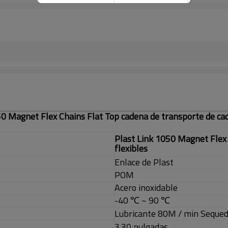
50 Magnet Flex Chains Flat Top cadena de transporte de cad
Plast Link 1050 Magnet Flex 
flexibles
Enlace de Plast
POM
Acero inoxidable
-40 ℃ ~ 90 ℃
Lubricante 80M / min Seque
3.30 pulgadas