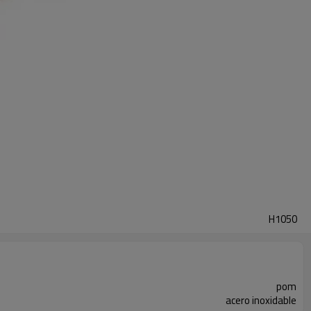
H1050
pom
acero inoxidable