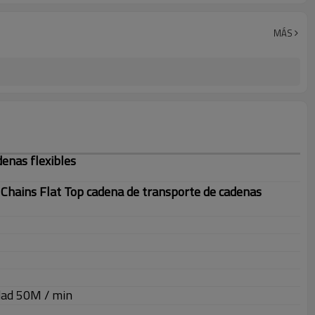
MÁS
enas flexibles
Chains Flat Top cadena de transporte de cadenas
dad 50M / min