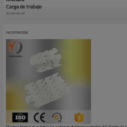
Carga de trabajo
Solicitud
Tipo de negocios
Fotos del producto
recomendar
Plástico blanco que dobla las cadenas del transportador del diente de