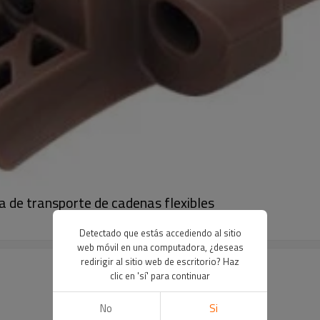
a de transporte de cadenas flexibles
Detectado que estás accediendo al sitio
web móvil en una computadora, ¿deseas
redirigir al sitio web de escritorio? Haz
clic en 'sí' para continuar
No
Si